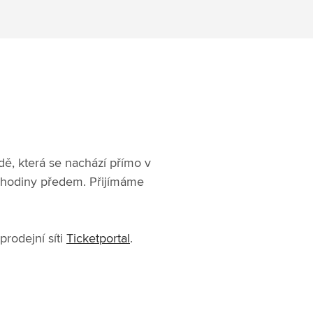
ě, která se nachází přímo v
ě hodiny předem. Přijímáme
rodejní síti
Ticketportal
.