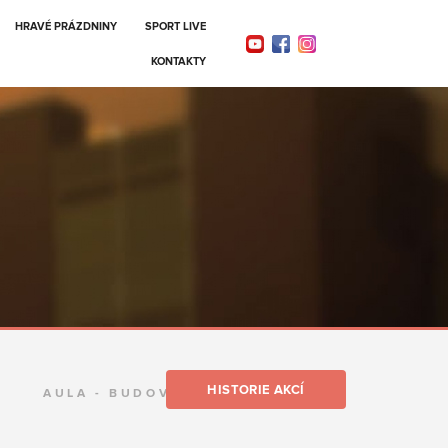
HRAVÉ PRÁZDNINY
SPORT LIVE
KONTAKTY
HISTORIE AKCÍ
AULA - BUDOVA G, TUL