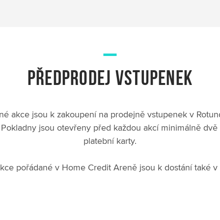
PŘEDPRODEJ VSTUPENEK
é akce jsou k zakoupení na prodejně vstupenek v Rotund
. Pokladny jsou otevřeny před každou akcí minimálně dv
platební karty.
ce pořádané v Home Credit Areně jsou k dostání také v p