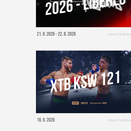
C
Více o akci
21. 8. 2026 - 22. 8. 2026
Home Credit Ar
XTB KSW 121
Více o akci
19. 9. 2026
Home Credit Ar