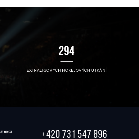
302
EXTRALIGOVÝCH HOKEJOVÝCH UTKÁNÍ
+420 731 547 896
E AKCÍ