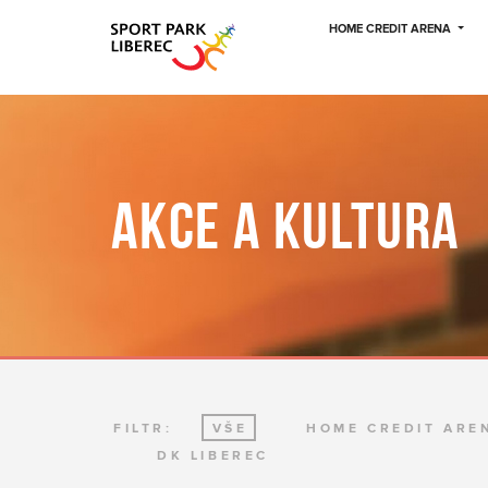
HOME CREDIT ARENA
AKCE A KULTURA
FILTR:
VŠE
HOME CREDIT ARE
DK LIBEREC