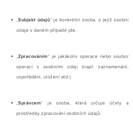
„
Subjekt údajů
“ je konkrétní osoba, o jejíž osobní
údaje v daném případě jde.
„
Zpracováním
“ je jakákoliv operace nebo soubor
operací s osobními údaji (např. zaznamenání,
uspořádání, uložení atd.)
„
Správcem
“ je osoba, která určuje účely a
prostředky zpracování osobních údajů.