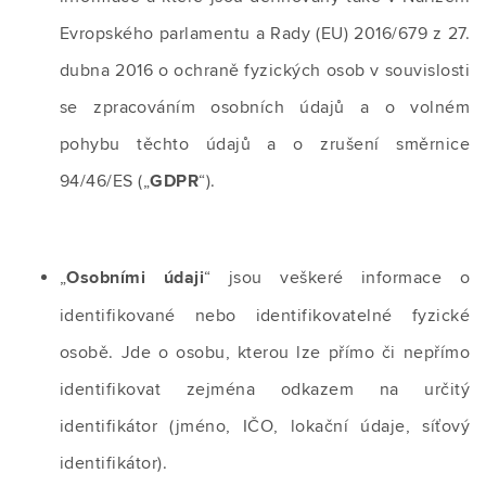
Evropského parlamentu a Rady (EU) 2016/679 z 27.
dubna 2016 o ochraně fyzických osob v souvislosti
se zpracováním osobních údajů a o volném
pohybu těchto údajů a o zrušení směrnice
94/46/ES („
GDPR
“).
„
Osobními údaji
“ jsou veškeré informace o
identifikované nebo identifikovatelné fyzické
osobě. Jde o osobu, kterou lze přímo či nepřímo
identifikovat zejména odkazem na určitý
identifikátor (jméno, IČO, lokační údaje, síťový
identifikátor).