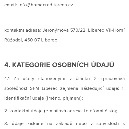
email: info@homecreditarena.cz
kontaktní adresa: Jeronýmova 570/22, Liberec VII-Horní
Růžodol, 460 07 Liberec
4. KATEGORIE OSOBNÍCH ÚDAJŮ
4.1 Za účely stanovenými v článku 2 zpracovává
společnost SFM Liberec zejména následující údaje: 1.
identifikační údaje (jméno, příjmení);
2. kontaktní údaje (e-mailová adresa, telefonní číslo);
3. údaje získané na základě nebo v souvislosti s