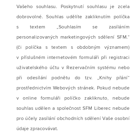
Vašeho souhlasu. Poskytnutí souhlasu je zcela
dobrovolné. Souhlas udělíte zakliknutím políčka
s textem „Souhlasím se zasíláním
personalizovaných marketingových sdělení SFM.“
(či políčka s textem s obdobným významem)
v příslušném internetovém formuláři při registraci
uživatelského účtu v Rezervačním systému nebo
při odesílání podnětu do tzv. „Knihy přání“
prostřednictvím Webových stránek. Pokud nebude
v online formuláři políčko zakliknuto, nebude
souhlas udělen a společnost SFM Liberec nebude
pro účely zasílání obchodních sdělení Vaše osobní
údaje zpracovávat.