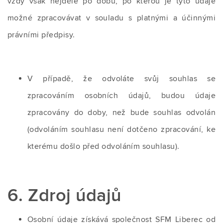
vždy však nejdéle po dobu, po kterou je tyto údaje
možné zpracovávat v souladu s platnými a účinnými
právními předpisy.
V případě, že odvoláte svůj souhlas se
zpracováním osobních údajů, budou údaje
zpracovány do doby, než bude souhlas odvolán
(odvoláním souhlasu není dotčeno zpracování, ke
kterému došlo před odvoláním souhlasu).
6. Zdroj údajů
Osobní údaje získává společnost SFM Liberec od