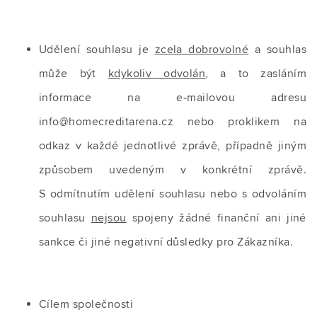
Udělení souhlasu je
zcela dobrovolné
a souhlas
může být
kdykoliv odvolán
, a to zasláním
informace na e‑mailovou adresu
info@homecreditarena.cz nebo proklikem na
odkaz v každé jednotlivé zprávě, případně jiným
způsobem uvedeným v konkrétní zprávě.
S odmítnutím udělení souhlasu nebo s odvoláním
souhlasu
nejsou
spojeny žádné finanční ani jiné
sankce či jiné negativní důsledky pro Zákazníka.
Cílem společnosti