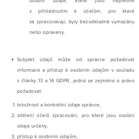
osobní údaje, které jsou nepřesné
s přihlédnutím k účelům, pro které
se zpracovávají, byly bezodkladně vymazány
nebo opraveny.
Subjekt údajů může od správce požadovat
informace a přístup k osobním údajům v souladu
s články 13 a 14 GDPR, jedná se zejména o právo
požadovat:
totožnost a konkrétní údaje správce,
sdělení účelů zpracování, pro které jsou osobní
údaje určeny,
přístup k osobním údajům,