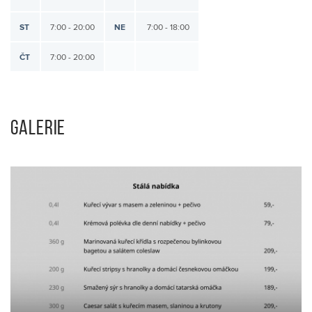
ST
7:00 - 20:00
NE
7:00 - 18:00
ČT
7:00 - 20:00
GALERIE