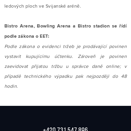
ledových ploch ve Svijanské aréně.
Bistro Arena, Bowling Arena a Bistro stadion se řídí
podle zákona o EET:
Podle zákona o evidenci tržeb je prodávající povinen
vystavit kupujícímu účtenku. Zároveň je povinen
zaevidovat přijatou tržbu u správce daně online; v
případě technického výpadku pak nejpozději do 48
hodin.
+420 731 547 896