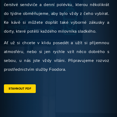
čerstvé sendviče a denní polévku, kterou několikrát
do týdne obměňujeme, aby bylo vždy z čeho vybírat.
Ke kávě si můžete dopřát také výborné zákusky a
dorty, které potěší každého milovníka sladkého.
Ať už si chcete v klidu posedět a užít si příjemnou
atmosféru, nebo si jen rychle vzít něco dobrého s
sebou, u nás jste vždy vítáni. Připravujeme rozvoz
prostřednictvím služby Foodora.
STAHNOUT PDF