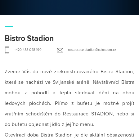
Bistro Stadion
+420 488 048 190
restaurace.stadion@coloseum.cz
Zveme Vás do nově zrekonstruovaného Bistra Stadion,
které se nachází ve Svijanské aréně. Návštěvníci Bistra
mohou z pohodlí a tepla sledovat dění na obou
ledových plochách. Přímo z bufetu je možné projít
vnitřním schodištěm do Restaurace STADION, nebo si
do bufetu objednat jídlo z jejího menu.
Otevírací doba Bistra Stadion je dle aktální obsazenosti