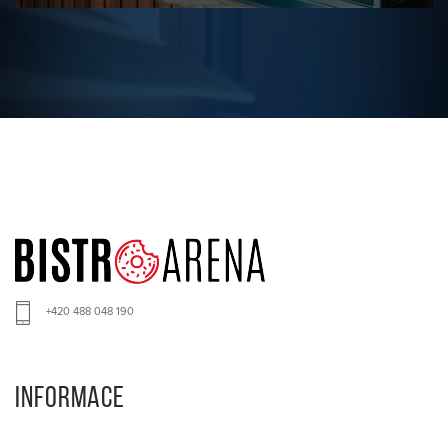
+420 488 048 190
INFORMACE