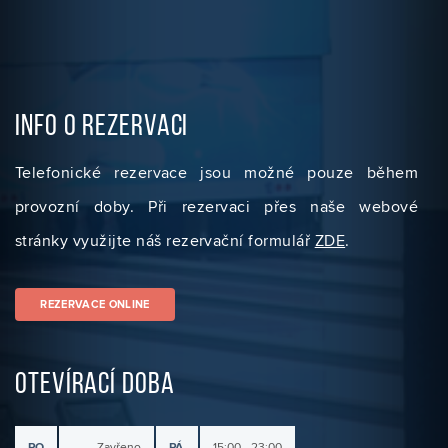
INFO O REZERVACI
Telefonické rezervace jsou možné pouze během
provozní doby. Při rezervaci přes naše webové
stránky využijte náš rezervační formulář
ZDE
.
REZERVACE ONLINE
OTEVÍRACÍ DOBA
PO
Zavřeno
PÁ
15:00 - 23:00