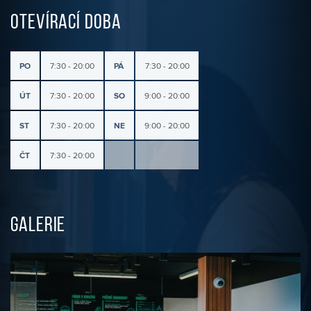
OTEVÍRACÍ DOBA
PO
7:30 - 20:00
PÁ
7:30 - 20:00
ÚT
7:30 - 20:00
SO
9:00 - 20:00
ST
7:30 - 20:00
NE
9:00 - 20:00
ČT
7:30 - 20:00
GALERIE